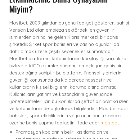
Mostbet, 2009 yılından bu yana faaliyet gösteren, sahibi
Venson Ltd olan empieza sektördeki en güvenilir
isimlerden biri haline gelen Kıbrıs merkezli bir bahis
şirketidir. Şirket spor bahisleri ve casino oyunları da
dahil olmak üzere çeşitli seçenekler sunmaktadır.
Mostbet platformu, kullanıcılarının karşılaştığı sorunlara
hızlı ve etkili” “çözümler sunmayı amaçlayan geniş bir
destek ağına sahiptir. Bu platform, finansal işlemlerin
güvenliği konusunda da kid derece hassastır ve
kullanıcıların kişisel bilgilerini koruma altına almıştır.
Kullanıcıların yatırım ve kazançlarını güven içinde
yönetebilmeleri için bu konularda şeffaf bir politika izler
ve kullanıcılarını detaylı olarak bilgilendirir. Mostbet spor
bahisleri, spor etkinliklerinin veya oyunlarının sonucu
üzerine bahis yapma faaliyetini ifade eder
mostbet
.
Promosyon kodlarının belirli kısıtlamaları ve