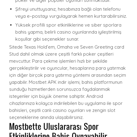
poker ve diğer popüler oyunları sunmaktadır.
Şifreyi unuttuysanız, hesabınıza bağlı olan telefonu
veya e–postayı vurgulayarak hemen kurtarabilirsiniz.
Yüksek profilli spor etkinliklerine ve siber sporlara
bahis yapma, belirli casino oyunlarında iyileştirilmiş
koşullar gibi seçenekler sunar.
Sitede Texas Hold’em, Omaha ve Seven Greeting card
Stud dahil olmak üzere çeşitli farklı poker çeşitleri
mevcuttur. Para çekme işlemleri hızlı bir şekilde
gerçekleştirilir ve oyuncular, hesaplarına para yatırmak
için diğer birçok para yatırma yöntemi arasından seçim
yapabilir. Mostbet APK indir işlemi, bahis platformunun
sunduğu hizmetlerden sorunsuzca faydalanmak
isteyenler için büyük öneme sahiptir. Android
cihazlarınıza kolayca indirilebilen bu uygulama ile spor
bahisleri, çeşitli canlı casino oyunları ve zengin slot
seçeneklerine anında ulaşabilirsiniz.