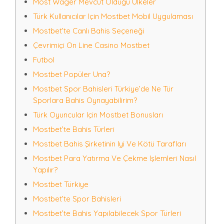
Most Wager Mevcut Olduğu Ülkeler
Türk Kullanıcılar Için Mostbet Mobil Uygulaması
Mostbet’te Canlı Bahis Seçeneği
Çevrimiçi On Line Casino Mostbet
Futbol
Mostbet Popüler Una?
Mostbet Spor Bahisleri Türkiye’de Ne Tür
Sporlara Bahis Oynayabilirim?
Türk Oyuncular Için Mostbet Bonusları
Mostbet’te Bahis Türleri
Mostbet Bahis Şirketinin Iyi Ve Kötü Tarafları
Mostbet Para Yatırma Ve Çekme Işlemleri Nasıl
Yapılır?
Mostbet Türkiye
Mostbet’te Spor Bahisleri
Mostbet’te Bahis Yapılabilecek Spor Türleri