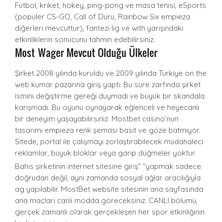
Futbol, ​​kriket, hokey, ping-pong ve masa tenisi, eSports
(popüler CS-GO, Call of Duru, Rainbow Six empieza
diğerleri mevcuttur), fantezi lig ve with yarışındaki
etkinliklerin sonucunu tahmin edebilirsiniz.
Şirket 2008 yılında kuruldu ve 2009 yılında Türkiye on the
web kumar pazarına giriş yaptı. Bu süre zarfında şirket
ismini değiştirme gereği duymadı ve büyük bir skandala
karışmadı. Bu oyunu oynayarak eğlenceli ve heyecanlı
bir deneyim yaşayabilirsiniz. Mostbet casino’nun
tasarımı empieza renk şeması basit ve göze batmıyor.
Sitede, portal ile çalışmayı zorlaştırabilecek müdahaleci
reklamlar, büyük bloklar veya garip düğmeler yoktur.
Bahis şirketinin internet sitesine giriş” “yapmak sadece
doğrudan değil, aynı zamanda sosyal ağlar aracılığıyla
ag yapılabilir. MostBet website sitesinin ana sayfasında
ana maçları canlı modda göreceksiniz. CANLI bölümü,
gerçek zamanlı olarak gerçekleşen her spor etkinliğinin