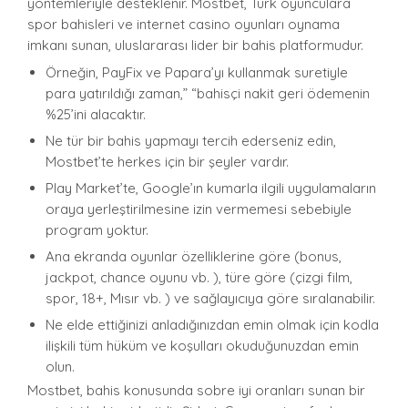
yöntemleriyle desteklenir. Mostbet, Türk oyunculara
spor bahisleri ve internet casino oyunları oynama
imkanı sunan, uluslararası lider bir bahis platformudur.
Örneğin, PayFix ve Papara’yı kullanmak suretiyle
para yatırıldığı zaman,” “bahisçi nakit geri ödemenin
%25’ini alacaktır.
Ne tür bir bahis yapmayı tercih ederseniz edin,
Mostbet’te herkes için bir şeyler vardır.
Play Market’te, Google’ın kumarla ilgili uygulamaların
oraya yerleştirilmesine izin vermemesi sebebiyle
program yoktur.
Ana ekranda oyunlar özelliklerine göre (bonus,
jackpot, chance oyunu vb. ), türe göre (çizgi film,
spor, 18+, Mısır vb. ) ve sağlayıcıya göre sıralanabilir.
Ne elde ettiğinizi anladığınızdan emin olmak için kodla
ilişkili tüm hüküm ve koşulları okuduğunuzdan emin
olun.
Mostbet, bahis konusunda sobre iyi oranları sunan bir