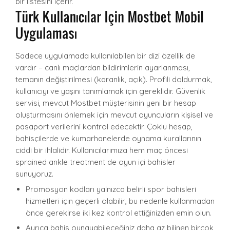
bir listesini içerir.
Sadece uygulamada kullanılabilen bir dizi özellik de
vardır – canlı maçlardan bildirimlerin ayarlanması,
temanın değiştirilmesi (karanlık, açık). Profili doldurmak,
kullanıcıyı ve yaşını tanımlamak için gereklidir. Güvenlik
servisi, mevcut Mostbet müşterisinin yeni bir hesap
oluşturmasını önlemek için mevcut oyuncuların kişisel ve
pasaport verilerini kontrol edecektir. Çoklu hesap,
bahisçilerde ve kumarhanelerde oynama kurallarının
ciddi bir ihlalidir. Kullanıcılarımıza hem maç öncesi
sprained ankle treatment de oyun içi bahisler
sunuyoruz.
Promosyon kodları yalnızca belirli spor bahisleri
hizmetleri için geçerli olabilir, bu nedenle kullanmadan
önce gerekirse iki kez kontrol ettiğinizden emin olun.
Ayrıca bahis oynayabileceğiniz daha az bilinen birçok