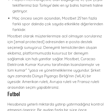
tekliflerimiz bizi Türkiye’deki en iyi bahis hizmeti haline
getiriyor.
Maç öncesi seçim açısından, Mostbet 25’ten fazla
farklı spor dalında çok sayıda etkinlikte diğerlerinden
farklıdır.
Mostbet olarak müşterilerimize acil olmayan sorularınız
için [email protected] adresinden e-posta destek
seçeneği sunuyoruz. Deneyimli temsilcilerden oluşan
ekibimiz, platformumuzda kusursuz bir deneyim
sağlamak için hızlı yanıtlar sağlar. Mostbet, Curacao
Elektronik Kumar Kurumu tarafından lisanslanmıştır ve
tüm kumar” “yasa ve yönetmeliklerine uygundur. Şirket
aynı zamanda Dünya Piyango Birliği’nin (WLA) bir
üyesidir. Amerikan ruleti, Avrupa ruleti ve Fransız ruleti
arasından seçim yapabilirsiniz.
Hesabınıza yeterli miktarda yatırıp yatırmadığınız kontrol
etmenizi öneririz. Bir aydan fazla bir süre önce