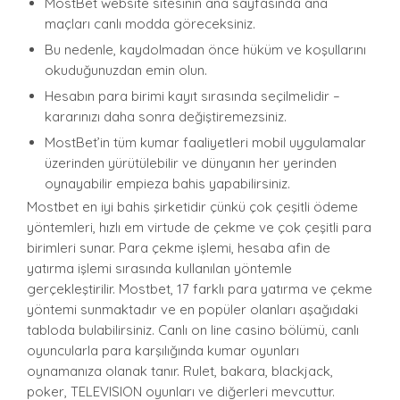
MostBet website sitesinin ana sayfasında ana
maçları canlı modda göreceksiniz.
Bu nedenle, kaydolmadan önce hüküm ve koşullarını
okuduğunuzdan emin olun.
Hesabın para birimi kayıt sırasında seçilmelidir –
kararınızı daha sonra değiştiremezsiniz.
MostBet’in tüm kumar faaliyetleri mobil uygulamalar
üzerinden yürütülebilir ve dünyanın her yerinden
oynayabilir empieza bahis yapabilirsiniz.
Mostbet en iyi bahis şirketidir çünkü çok çeşitli ödeme
yöntemleri, hızlı em virtude de çekme ve çok çeşitli para
birimleri sunar. Para çekme işlemi, hesaba afin de
yatırma işlemi sırasında kullanılan yöntemle
gerçekleştirilir. Mostbet, 17 farklı para yatırma ve çekme
yöntemi sunmaktadır ve en popüler olanları aşağıdaki
tabloda bulabilirsiniz. Canlı on line casino bölümü, canlı
oyuncularla para karşılığında kumar oyunları
oynamanıza olanak tanır. Rulet, bakara, blackjack,
poker, TELEVISION oyunları ve diğerleri mevcuttur.