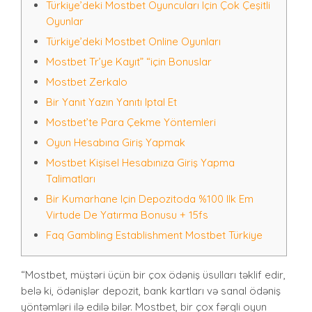
Türkiye’deki Mostbet Oyuncuları Için Çok Çeşitli
Oyunlar
Türkiye’deki Mostbet Online Oyunları
Mostbet Tr’ye Kayıt” “için Bonuslar
Mostbet Zerkalo
Bir Yanıt Yazın Yanıtı Iptal Et
Mostbet’te Para Çekme Yöntemleri
Oyun Hesabına Giriş Yapmak
Mostbet Kişisel Hesabınıza Giriş Yapma
Talimatları
Bir Kumarhane Için Depozitoda %100 Ilk Em
Virtude De Yatırma Bonusu + 15fs
Faq Gambling Establishment Mostbet Türkiye
“Mostbet, müştəri üçün bir çox ödəniş üsulları təklif edir,
belə ki, ödənişlər depozit, bank kartları və sanal ödəniş
yöntəmləri ilə edilə bilər. Mostbet, bir çox fərqli oyun