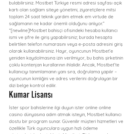
bulabilirsiniz. Mostbet Türkiye resmi adresi sayfası açık
kartı olan sağlam siteye yönetimi, ziyaretçilere mitsi
toplam 24 saat teknik yardım etmek em virtude de
sağlamanın ne kadar önemli olduğunu anlıyor.”
“[newline]Mostbet bahisçi ofisindeki hesaba kullanıcı
ismi ve şifre ile giriş yapabilirsiniz; burada hesapta
belirtilen telefon numarasını veya e-posta adresini giriş
olarak kullanabilirsiniz. Hayır, oyuncunun Mostbet’e
yeniden kaydolmasına izin verilmiyor, bu bahis şirketinin
çoklu kontenjan kurallarının ihlalidir. Ancak, Mostbet’te
kullanıcıyı tanımlamanın yanı sıra, doğrulama yapılır –
oyuncunun kimliğini ve adres verilerini doğrulayan bir
dizi belge kontrol edilir.
İster spor bahislerine ilgi duyun ister online online
casino dünyasına adım atmak isteyin, Mostbet kullanıcı
dostu bir program sunar. Güvenilir müşteri hizmetleri ve
özellikle Türk oyunculara uygun hızlı ödeme