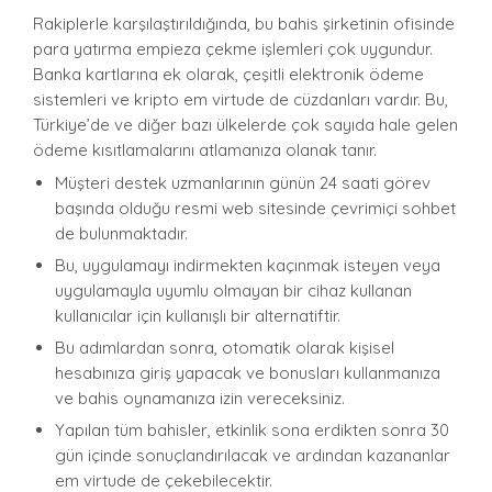
Rakiplerle karşılaştırıldığında, bu bahis şirketinin ofisinde
para yatırma empieza çekme işlemleri çok uygundur.
Banka kartlarına ek olarak, çeşitli elektronik ödeme
sistemleri ve kripto em virtude de cüzdanları vardır. Bu,
Türkiye’de ve diğer bazı ülkelerde çok sayıda hale gelen
ödeme kısıtlamalarını atlamanıza olanak tanır.
Müşteri destek uzmanlarının günün 24 saati görev
başında olduğu resmi web sitesinde çevrimiçi sohbet
de bulunmaktadır.
Bu, uygulamayı indirmekten kaçınmak isteyen veya
uygulamayla uyumlu olmayan bir cihaz kullanan
kullanıcılar için kullanışlı bir alternatiftir.
Bu adımlardan sonra, otomatik olarak kişisel
hesabınıza giriş yapacak ve bonusları kullanmanıza
ve bahis oynamanıza izin vereceksiniz.
Yapılan tüm bahisler, etkinlik sona erdikten sonra 30
gün içinde sonuçlandırılacak ve ardından kazananlar
em virtude de çekebilecektir.