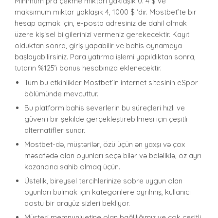
Minimum pra çekme miktarı yaklaşık 0. 4 $ ve
maksimum miktar yaklaşık 4, 1000 $ ‘dır. Mostbet’te bir
hesap açmak için, e-posta adresiniz de dahil olmak
üzere kişisel bilgilerinizi vermeniz gerekecektir. Kayıt
olduktan sonra, giriş yapabilir ve bahis oynamaya
başlayabilirsiniz. Para yatırma işlemi yapıldıktan sonra,
tutarın %125’i bonus hesabınıza eklenecektir.
Tüm bu etkinlikler Mostbet’in internet sitesinin eSpor
bölümünde mevcuttur.
Bu platform bahis severlerin bu süreçleri hızlı ve
güvenli bir şekilde gerçekleştirebilmesi için çeşitli
alternatifler sunar.
Mostbet-də, müştərilər, özü üçün ən yaxşı və çox
məsafədə olan oyunları seçə bilər və beləliklə, öz ayrı
kazancına sahib olmaq üçün.
Üstelik, bireysel tercihlerinize sobre uygun olan
oyunları bulmak için kategorilere ayrılmış, kullanıcı
dostu bir arayüz sizleri bekliyor.
Müşteri memnuniyetine olan bağlılığımız ve çok çeşitli