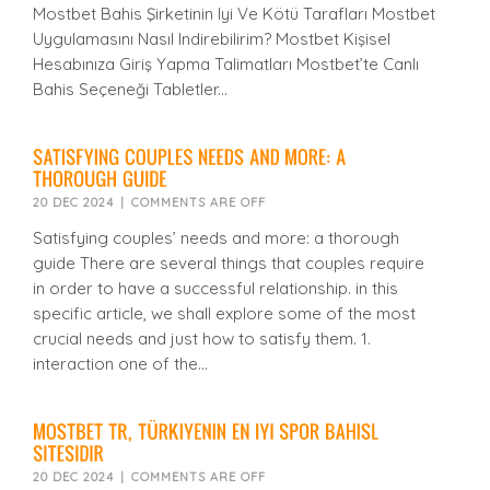
Mostbet Bahis Şirketinin Iyi Ve Kötü Tarafları Mostbet
Uygulamasını Nasıl Indirebilirim? Mostbet Kişisel
Hesabınıza Giriş Yapma Talimatları Mostbet’te Canlı
Bahis Seçeneği Tabletler...
20 DEC 2024
|
COMMENTS ARE OFF
Satisfying couples’ needs and more: a thorough
guide There are several things that couples require
in order to have a successful relationship. in this
specific article, we shall explore some of the most
crucial needs and just how to satisfy them. 1.
interaction one of the...
20 DEC 2024
|
COMMENTS ARE OFF