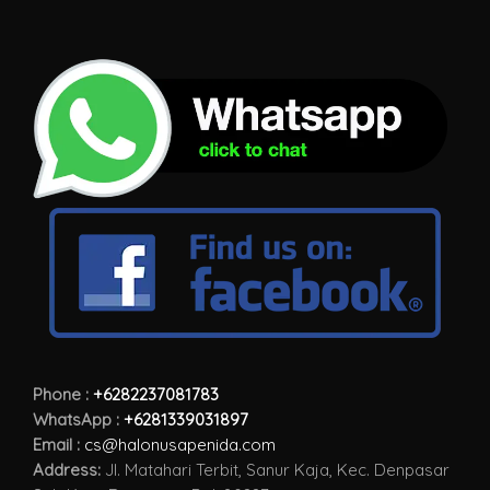
Phone :
+6282237081783
WhatsApp :
+6281339031897
Email :
cs@halonusapenida.com
Address:
Jl. Matahari Terbit, Sanur Kaja, Kec. Denpasar