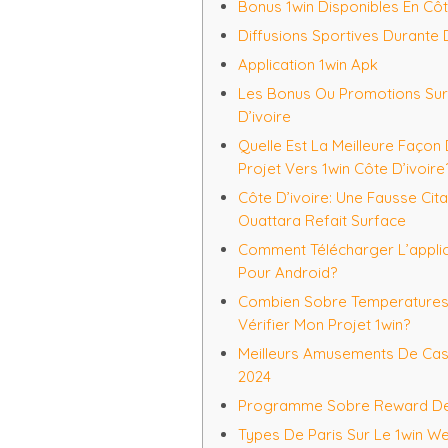
Bonus 1win Disponibles En Côt
Diffusions Sportives Durante 
Application 1win Apk
Les Bonus Ou Promotions Sur
D’ivoire
Quelle Est La Meilleure Façon 
Projet Vers 1win Côte D’ivoire
Côte D’ivoire: Une Fausse Cit
Ouattara Refait Surface
Comment Télécharger L’applic
Pour Android?
Combien Sobre Temperatures 
Vérifier Mon Projet 1win?
Meilleurs Amusements De Casi
2024
Programme Sobre Reward De
Types De Paris Sur Le 1win Web