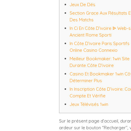
Jeux De Dés
Section Grace Aux Résultats Et
Des Matchs
In Ci En Côte D’ivoire ᐉ Web-si
Ancient Rome Sporti
In Côte D’ivoire Paris Sportifs
Online Casino Connexio
Meilleur Bookmaker: 1win Site 
Durante Côte D’ivoire
Casino Et Bookmaker 1win Côte
Déterminer Plus
In Inscription Côte D’ivoire: 
Compte Et Vérifie
Jeux Télévisés 1win
Sur le présent page d’accueil, dura
ardeur sur le bouton ‘’Recharger’’,