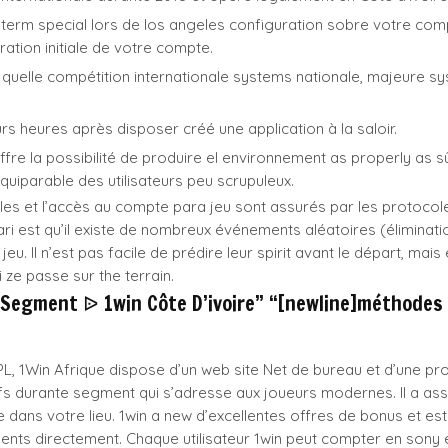
e term special lors de los angeles configuration sobre votre comp
uration initiale de votre compte.
 quelle compétition internationale systems nationale, majeure sy
s heures après disposer créé une application à la saloir.
 la possibilité de produire el environnement as properly as sûr 
quiparable des utilisateurs peu scrupuleux.
es et l’accès au compte para jeu sont assurés par les protocol
ri est qu’il existe de nombreux événements aléatoires (éliminatio
u. Il n’est pas facile de prédire leur spirit avant le départ, mai
i ze passe sur the terrain.
 Segment ᐉ 1win Côte D’ivoire” “[newline]méthodes
PL, 1Win Afrique dispose d’un web site Net de bureau et d’une prog
ifs durante segment qui s’adresse aux joueurs modernes. Il a ass
ue dans votre lieu. 1win a new d’excellentes offres de bonus et e
ents directement. Chaque utilisateur 1win peut compter en sony