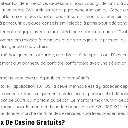
isateur liquide et réactive. Ci-dessous, nous vous guiderons à t
allation sobre 1Win Apk sur votre pyromane Android os. Grâce à
qual la majorité des données des utilisateurs sont stockées ain t
 à parcourir quelques conseils em relação à paris pour additional
er votre équipe avec un taux spécifique sobre internautes” “sob
ombre em relação à tactiques et de stratégies à le présent jeu, q
re gemelo à la victoire.
st méthodiquement organisé, une diversité de sports ou d’événeme
ement d’un panneau de contrôle confortable avec une sélection in
iements sont chacun équitables et compétitifs.
nstaller l’application sur iOS, la seule méthode est d’y accéder dep
e, connectez-vous uniquement à votre projet personnel et dépos
pôt de 500% du montant du dépôt. Le montant maximum ni dépôt
gner pour le montant du added bonus est de 320, 980 XOF. En 
ue dans le marché de l’une des exercises sportives présentées ai
ux De Casino Gratuits?