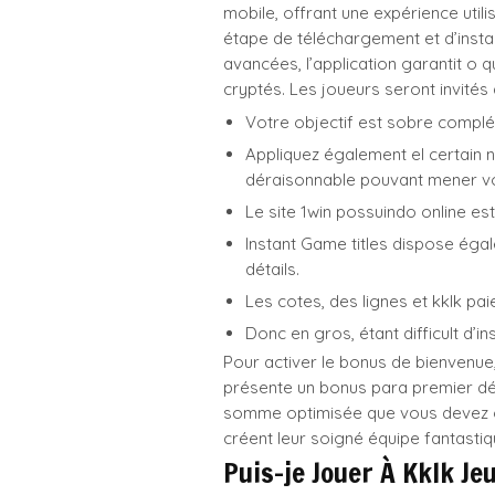
mobile, offrant une expérience util
étape de téléchargement et d’inst
avancées, l’application garantit o 
cryptés. Les joueurs seront invités
Votre objectif est sobre complét
Appliquez également el certain n
déraisonnable pouvant mener vot
Le site 1win possuindo online e
Instant Game titles dispose égal
détails.
Les cotes, des lignes et kklk pa
Donc en gros, étant difficult d’i
Pour activer le bonus de bienvenu
présente un bonus para premier dé
somme optimisée que vous devez ga
créent leur soigné équipe fantastiq
Puis-je Jouer À Kklk Je