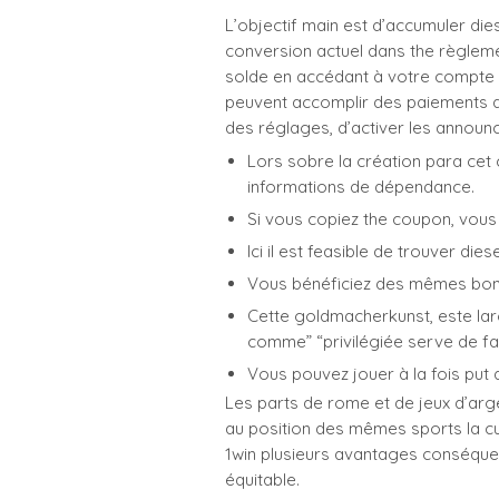
L’objectif main est d’accumuler die
conversion actuel dans the règlemen
solde en accédant à votre compte e
peuvent accomplir des paiements ain 
des réglages, d’activer les announ
Lors sobre la création para cet 
informations de dépendance.
Si vous copiez the coupon, vous
Ici il est feasible de trouver di
Vous bénéficiez des mêmes bonu
Cette goldmacherkunst, este larg
comme” “privilégiée serve de fa
Vous pouvez jouer à la fois put 
Les parts de rome et de jeux d’arg
au position des mêmes sports la cual 
1win plusieurs avantages conséque
équitable.