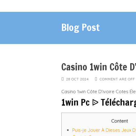
Blog Post
Casino 1win Côte D
28 OCT 2024
COMMENT ARE OFF
Casino 1win Côte D’ivoire Cotes Él
1win Pc ᐉ Téléchar
Content
Puis-je Jouer À Dieses Jeux D